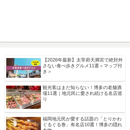
【2026年最新】太宰府天満宮で絶対外
さない食べ歩きグルメ11選＜マップ付
き＞
観光客はまだ知らない！博多の老舗酒
場11選｜地元民に愛され続ける名店巡
り
福岡地元民が愛する話題の「とりかわ
ぐるぐる巻」有名店10選！博多の隠れ