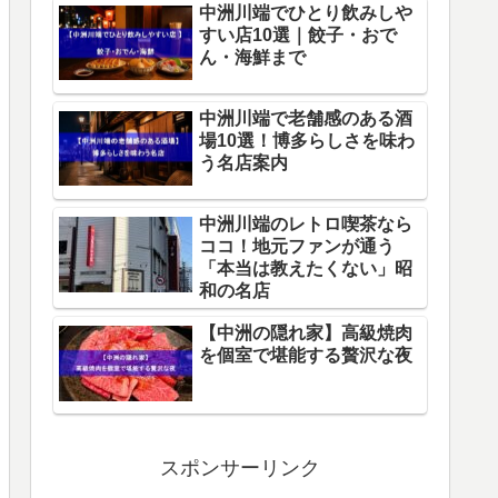
中洲川端でひとり飲みしや
すい店10選｜餃子・おで
ん・海鮮まで
中洲川端で老舗感のある酒
場10選！博多らしさを味わ
う名店案内
中洲川端のレトロ喫茶なら
ココ！地元ファンが通う
「本当は教えたくない」昭
和の名店
【中洲の隠れ家】高級焼肉
を個室で堪能する贅沢な夜
スポンサーリンク