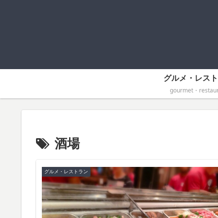
グルメ・レスト
gourmet・restaur
酒場
グルメ・レストラン