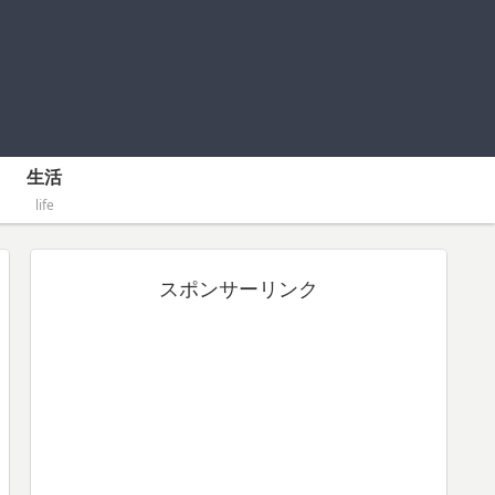
生活
life
スポンサーリンク