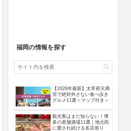
福岡の情報を探す
【2026年最新】太宰府天満
宮で絶対外さない食べ歩き
グルメ11選＜マップ付き＞
観光客はまだ知らない！博
多の老舗酒場11選｜地元民
に愛され続ける名店巡り