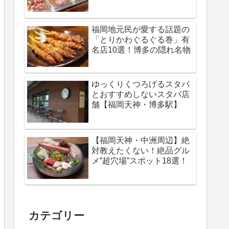
福岡地元民が愛する話題の
「とりかわぐるぐる巻」有
名店10選！博多の隠れ名物
ゆっくりくつろげるスタバ
とおすすめしないスタバ店
舗【福岡天神・博多駅】
【福岡天神・中洲周辺】絶
対教えたくない！絶品グル
メ”超穴場”スポット18選！
カテゴリー