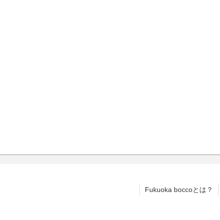
Fukuoka boccoとは？