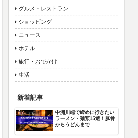
グルメ・レストラン
ショッピング
ニュース
ホテル
旅行・おでかけ
生活
新着記事
中洲川端で締めに行きたい
ラーメン・麺類15選！豚骨
からうどんまで