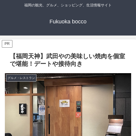
福岡の観光、グルメ、ショッピング、生活情報サイト
Fukuoka bocco
PR
【福岡天神】武田やの美味しい焼肉を個室
で堪能！デートや接待向き
グルメ・レストラン