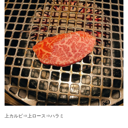
上カルビ⇒上ロース⇒ハラミ