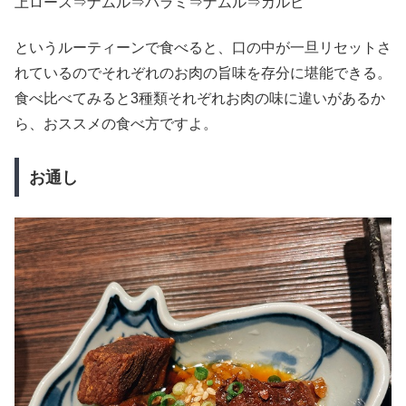
上ロース⇒ナムル⇒ハラミ⇒ナムル⇒カルビ
というルーティーンで食べると、口の中が一旦リセットさ
れているのでそれぞれのお肉の旨味を存分に堪能できる。
食べ比べてみると3種類それぞれお肉の味に違いがあるか
ら、おススメの食べ方ですよ。
お通し