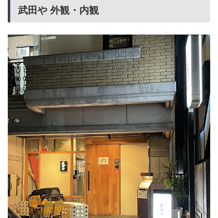
武田や 外観・内観