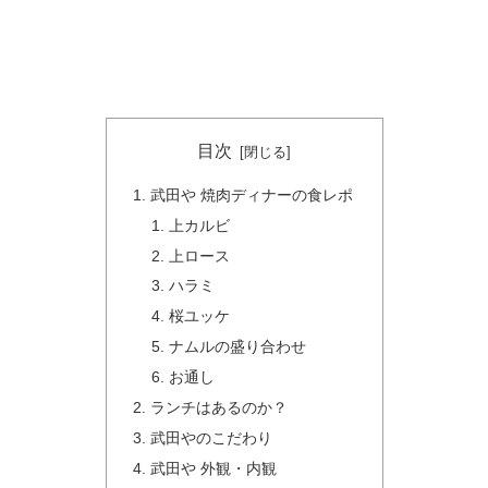
目次
武田や 焼肉ディナーの食レポ
上カルビ
上ロース
ハラミ
桜ユッケ
ナムルの盛り合わせ
お通し
ランチはあるのか？
武田やのこだわり
武田や 外観・内観