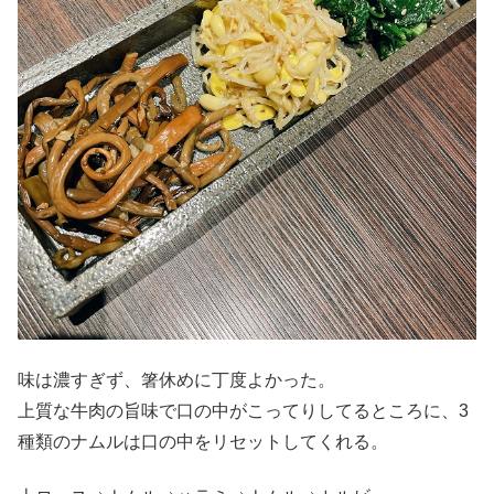
味は濃すぎず、箸休めに丁度よかった。
上質な牛肉の旨味で口の中がこってりしてるところに、3
種類のナムルは口の中をリセットしてくれる。