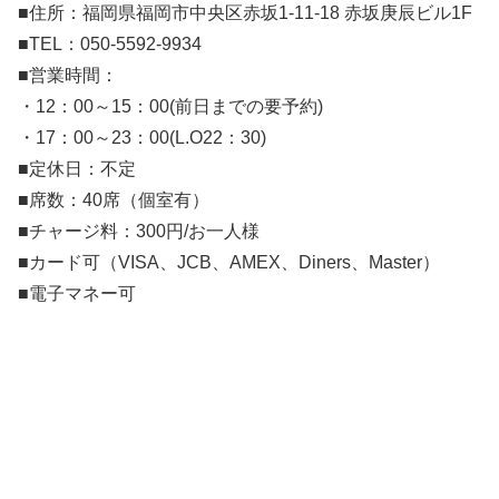
■住所：福岡県福岡市中央区赤坂1-11-18 赤坂庚辰ビル1F
■TEL：050-5592-9934
■営業時間：
・12：00～15：00(前日までの要予約)
・17：00～23：00(L.O22：30)
■定休日：不定
■席数：40席（個室有）
■チャージ料：300円/お一人様
■カード可（VISA、JCB、AMEX、Diners、Master）
■電子マネー可