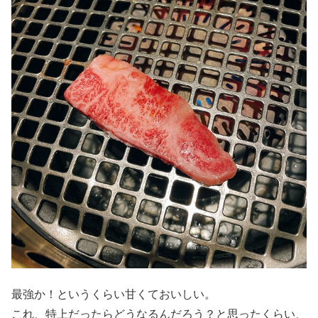
最強か！というくらい甘くておいしい。
これ、特上だったらどうなるんだろう？と思ったくらい、