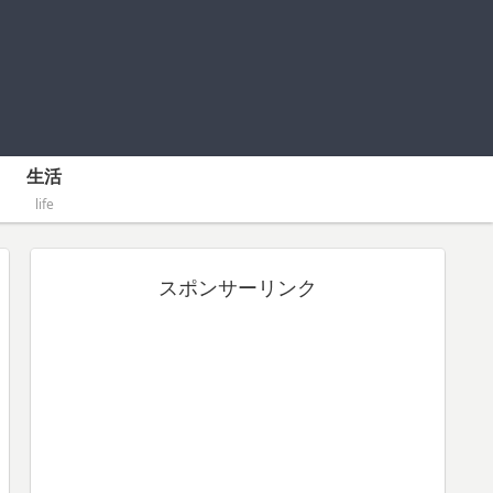
生活
life
スポンサーリンク