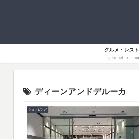
グルメ・レスト
gourmet・restaur
ディーンアンドデルーカ
ショッピング