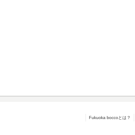
Fukuoka boccoとは？