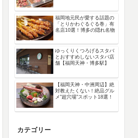
福岡地元民が愛する話題の
「とりかわぐるぐる巻」有
名店10選！博多の隠れ名物
ゆっくりくつろげるスタバ
とおすすめしないスタバ店
舗【福岡天神・博多駅】
【福岡天神・中洲周辺】絶
対教えたくない！絶品グル
メ”超穴場”スポット18選！
カテゴリー