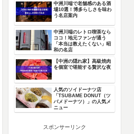
中洲川端で老舗感のある酒
場10選！博多らしさを味わ
う名店案内
中洲川端のレトロ喫茶なら
ココ！地元ファンが通う
「本当は教えたくない」昭
和の名店
【中洲の隠れ家】高級焼肉
を個室で堪能する贅沢な夜
人気のソイドーナツ店
「TSUBAME DONUT（ツ
バメドーナツ）」の人気メ
ニュー
スポンサーリンク