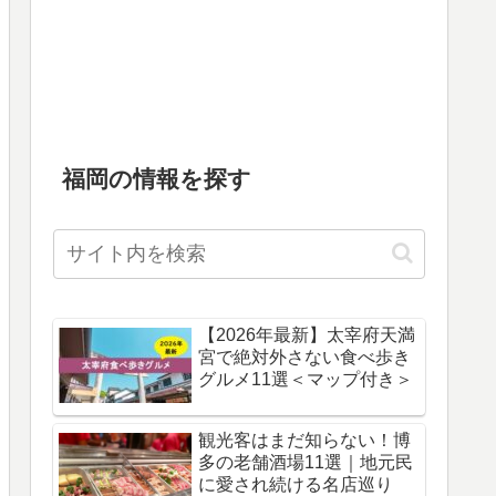
福岡の情報を探す
【2026年最新】太宰府天満
宮で絶対外さない食べ歩き
グルメ11選＜マップ付き＞
観光客はまだ知らない！博
多の老舗酒場11選｜地元民
に愛され続ける名店巡り