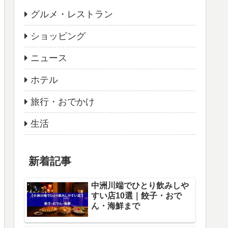
グルメ・レストラン
ショッピング
ニュース
ホテル
旅行・おでかけ
生活
新着記事
中洲川端でひとり飲みしや
すい店10選｜餃子・おで
ん・海鮮まで