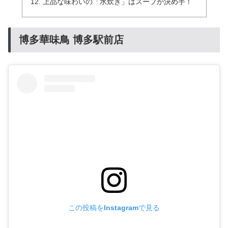
上品な味わいの「水炊き」はスープが決め手！
博多華味鳥 博多駅前店
この投稿をInstagramで見る