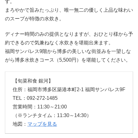
す。
まろやかで旨みたっぷり、唯一無二の優しく上品な味わい
のスープが特徴の水炊き。
ディナー時間のみの提供となりますが、おひとり様から予
約できるので気兼ねなく水炊きを堪能出来ます。
福岡サンパレス9階から博多の美しいな街並みを一望しな
がら博多水炊きコース（5,500円）を堪能してください。
【旬菜和食 銀河】
住所：福岡市博多区築港本町2-1 福岡サンパレス9F
TEL：092-272-1485
営業時間：11:30～21:00
（※ランチタイム：11:30～14:30）
地図：
マップを見る