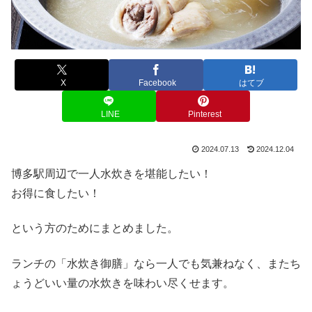
X
Facebook
はてブ
LINE
Pinterest
2024.07.13
2024.12.04
博多駅周辺で一人水炊きを堪能したい！
お得に食したい！
という方のためにまとめました。
ランチの「水炊き御膳」なら一人でも気兼ねなく、またち
ょうどいい量の水炊きを味わい尽くせます。