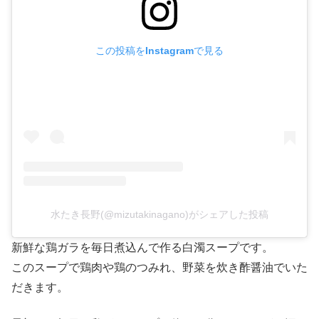
この投稿をInstagramで見る
水たき長野(@mizutakinagano)がシェアした投稿
新鮮な鶏ガラを毎日煮込んで作る白濁スープです。
このスープで鶏肉や鶏のつみれ、野菜を炊き酢醤油でいた
だきます。