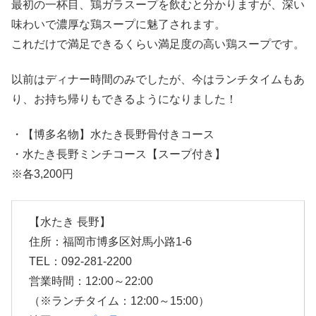
最初の一杯目、鶏ガラスープを飲むと分かりますが、深い
味わいで濃厚な鶏スープに魅了されます。
これだけで満足できるくらい満足度の高い鶏スープです。
以前はディナー時間のみでしたが、今はランチタイムもあ
り、お持ち帰りもできるようになりました！
・【博多名物】水たき長野骨付きコース
・水たき長野ミンチコース【スープ付き】
※各3,200円
【水たき 長野】
住所：福岡市博多区対馬小路1-6
TEL：092-281-2200
営業時間：12:00～22:00
（※ランチタイム：12:00～15:00）