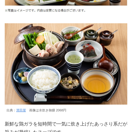
出典：
濱田屋
画像は水炊き御膳 2068円
新鮮な鶏ガラを短時間で一気に炊き上げたあっさり系だが