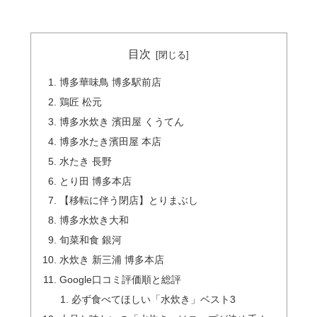
目次
博多華味鳥 博多駅前店
鶏匠 松元
博多水炊き 濱田屋 くうてん
博多水たき濱田屋 本店
水たき 長野
とり田 博多本店
【移転に伴う閉店】とりまぶし
博多水炊き大和
旬菜和食 銀河
水炊き 新三浦 博多本店
Google口コミ評価順と総評
必ず食べてほしい「水炊き」ベスト3