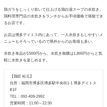
鶏ガラをじっくり炊いて仕上げる鶏白湯スープの水炊き。
鶏料理専門店の水炊きをランチからお手頃価格で堪能でき
るお店です。
お店は博多デイトス内にあって、一人水炊きもしやすいメ
ニューもそろっているので県外からのお客様も多い。
水炊き単品が1500円から、水炊き御膳は1,800円からと気
軽に水炊きを楽しめます。
【鶏匠 松元】
住所：福岡市博多区博多駅中央街1-1 博多デイトス
B1F
TEL：092-409-2992
営業時間：11:00～22:30