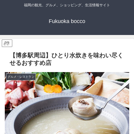
福岡の観光、グルメ、ショッピング、生活情報サイト
Fukuoka bocco
PR
【博多駅周辺】ひとり水炊きを味わい尽く
せるおすすめ店
グルメ・レストラン