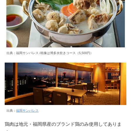
出典：福岡サンパレス /画像は博多水炊きコース（5,500円）
出典：
福岡サンパレス
鶏肉は地元・福岡県産のブランド鶏のみ使用してありま