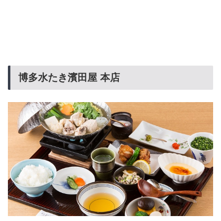
博多水たき濱田屋 本店