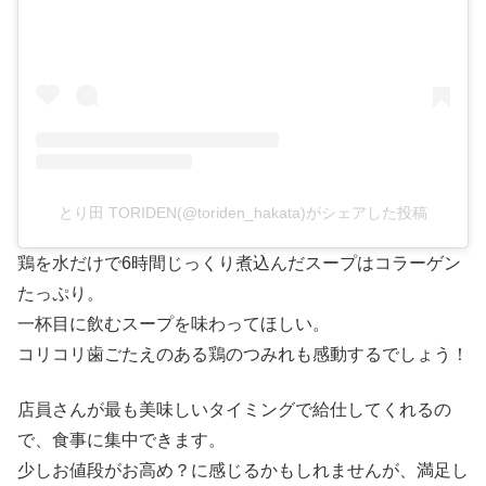
とり田 TORIDEN(@toriden_hakata)がシェアした投稿
鶏を水だけで6時間じっくり煮込んだスープはコラーゲン
たっぷり。
一杯目に飲むスープを味わってほしい。
コリコリ歯ごたえのある鶏のつみれも感動するでしょう！
店員さんが最も美味しいタイミングで給仕してくれるの
で、食事に集中できます。
少しお値段がお高め？に感じるかもしれませんが、満足し