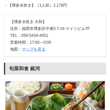
・【博多水炊き】（1人前）2,178円
【博多水炊き 大和】
住所：福岡市博多区中洲3-7-24 ゲイツビル7F
TEL：050-5434-4451
営業時間：17:00～0:00
地図：
マップを見る
旬菜和食 銀河