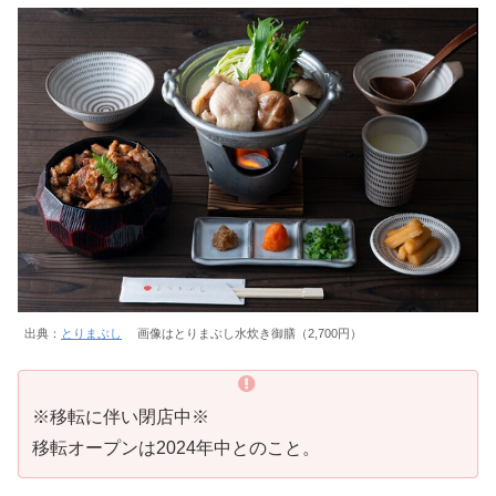
出典：
とりまぶし
画像はとりまぶし水炊き御膳（2,700円）
※移転に伴い閉店中※
移転オープンは2024年中とのこと。