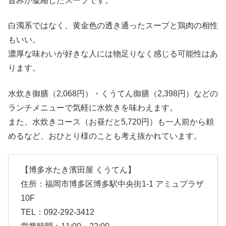
旨みが凝縮したスープです。
白濁系ではなく、黄金色の透き通ったスープと鶏肉の相性
もいい。
濃厚な味わいが好きな人には物足りなく感じる可能性はあ
ります。
水炊き御膳（2,068円）・くうてん御膳（2,398円）などの
ランチメニューで気軽に水炊きを味わえます。
また、水炊きコース（お昼だと5,720円）も一人前から頼
めるなど、おひとり様のことも考え抜かれています。
【博多水たき濱田屋 くうてん】
住所：福岡市博多区博多駅中央街1-1 アミュプラザ
10F
TEL：092-292-3412