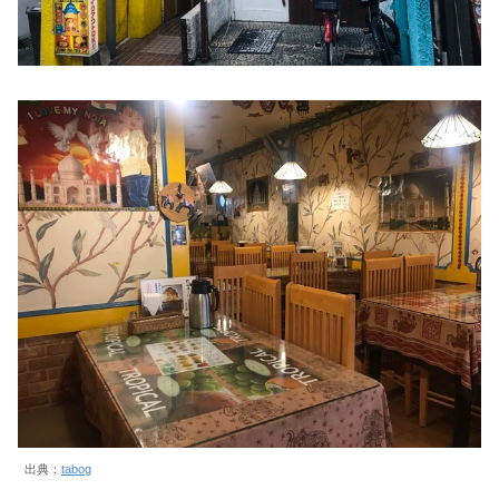
出典：
tabog