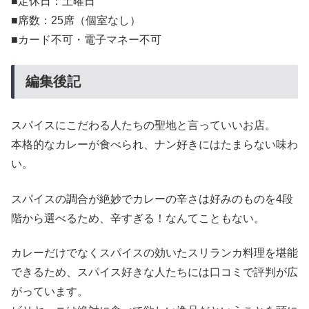
■定休日：土曜日
■席数：25席（個室なし）
■カード不可・電子マネー不可
編集後記
スパイスにこだわる人たちの聖地と言っていいお店。
本格的なカレーが食べられ、ナン好きにはたまらない味わ
い。
スパイスの調合が絶妙でカレーの辛さは好みのものを4段
階から選べるため、辛すぎる！なんてこともない。
カレーだけでなくスパイスの効いたスリランカ料理を堪能
できるため、スパイス好きな人たちには口コミで評判が広
がっています。