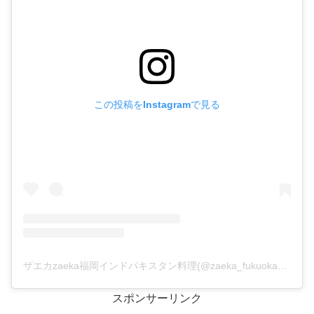
この投稿をInstagramで見る
ザエカzaeka福岡インドパキスタン料理(@zaeka_fukuoka_halal)がシェアした投稿
スポンサーリンク