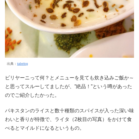
出典：
tabelog
ビリヤーニって何？とメニューを見ても炊き込みご飯か～
と思ってスルーしてましたが、”絶品！”という噂があった
のでご紹介したかった。
パキスタンのライスと数十種類のスパイスが入った深い味
わいと香りが特徴で、ライタ（2枚目の写真）をかけて食
べるとマイルドになるというもの。