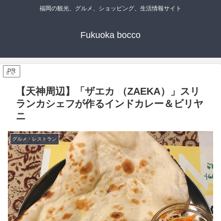
福岡の観光、グルメ、ショッピング、生活情報サイト
Fukuoka bocco
PR
【天神周辺】「ザエカ （ZAEKA）」スリ
ランカシェフが作るインドカレー＆ビリヤ
ニ
グルメ・レストラン