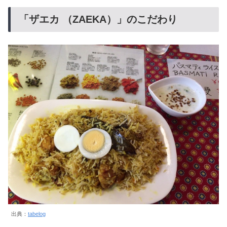
「ザエカ （ZAEKA）」のこだわり
出典：
tabelog