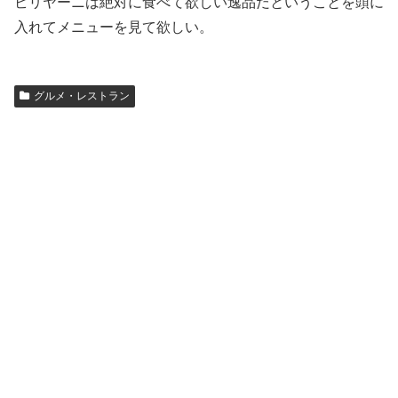
ビリヤーニは絶対に食べて欲しい逸品だということを頭に
入れてメニューを見て欲しい。
グルメ・レストラン