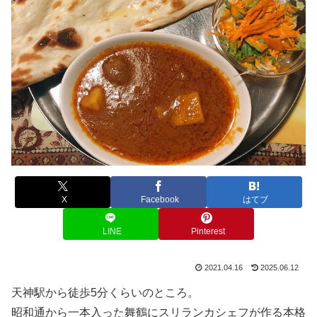
X
Facebook
はてブ
LINE
Pinterest
2021.04.16
2025.06.12
天神駅から徒歩5分くらいのところ。
昭和通から一本入った舞鶴にスリランカシェフが作る本格