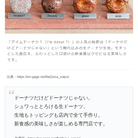
出典：https://en-gage.net/fiat2sica_saiyo/
ドーナツだけどドーナツじゃない。
シュワっととろける生ドーナツ。
生地もトッピングも店内で全て手作り。
新食感の美味しさが楽しめる専門店です。