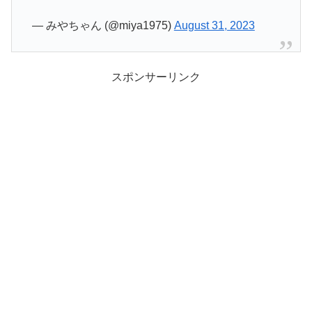
— みやちゃん (@miya1975)
August 31, 2023
スポンサーリンク