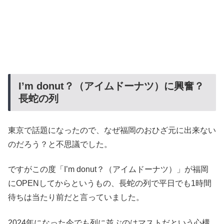
I’m donut？（アイムドーナツ）に興奮？
長蛇の列
東京で話題になったので、なぜ福岡のおひざ元に出来ない
のだろう？と不思議でした。
ですがこの度「I’m donut？（アイムドーナツ）」が福岡
にOPENしてからというもの、長蛇の列で平日でも1時間
待ちは当たり前だと言っていました。
2024年になった今でも列に並ぶのはマストだという心構