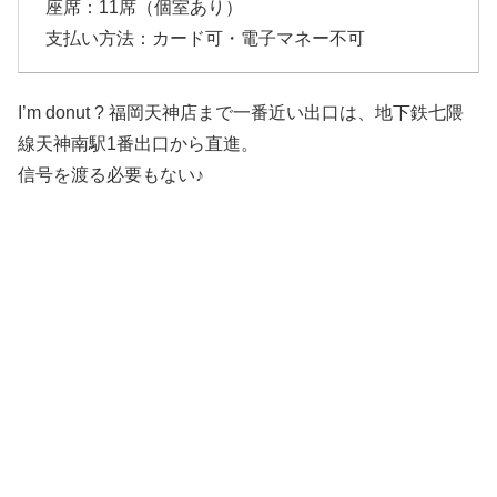
座席：11席（個室あり）
支払い方法：カード可・電子マネー不可
I’m donut ? 福岡天神店まで一番近い出口は、地下鉄七隈
線天神南駅1番出口から直進。
信号を渡る必要もない♪