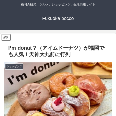
福岡の観光、グルメ、ショッピング、生活情報サイト
Fukuoka bocco
PR
I’m donut？（アイムドーナツ）が福岡で
も人気！天神大丸前に行列
ショッピング