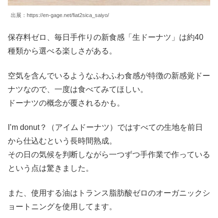
出展：https://en-gage.net/fiat2sica_saiyo/
保存料ゼロ、毎日手作りの新食感「生ドーナツ」は約40
種類から選べる楽しさがある。
空気を含んでいるようなふわふわ食感が特徴の新感覚ドー
ナツなので、一度は食べてみてほしい。
ドーナツの概念が覆されるかも。
I’m donut？（アイムドーナツ）ではすべての生地を前日
から仕込むという長時間熟成。
その日の気候を判断しながら一つずつ手作業で作っている
という点は驚きました。
また、使用する油はトランス脂肪酸ゼロのオーガニックシ
ョートニングを使用してます。