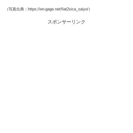
（写真出典：https://en-gage.net/fiat2sica_saiyo/）
スポンサーリンク