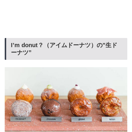
I’m donut？（アイムドーナツ）の”生ド
ーナツ”