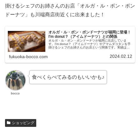
掛けるシェフのお姉さんのお店「オルガ・ル・ボン・ボン
ドーナツ」も川端商店街近くに出来ました！
オルガ・ル・ボン・ボンドーナツが福岡に登場！
I’m donut？（アイムドーナツ）との関係
オルガ・ル・ボン・ボンドーナツが福岡に出店していま
す。I'm donut？（アイムドーナツ）やアマムダコタンを手
掛けるシェフのお姉さんのお店という関係です。実績はも
ちろんネームバリューもあります。店内は可愛いアンティ
ーク調でドーナツを購入した後カフェ利用もできます。
2024.02.12
fukuoka-bocco.com
食べくらべてみるのもいいかも♪
bocco
ショッピング